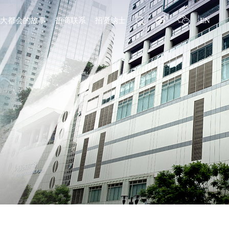
EN
和大都会的故事
招商联系
招贤纳士