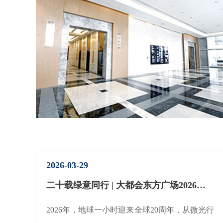
2026-03-29
二十载绿意同行 | 大都会东方广场2026地球一小时行动
2026年，地球一小时迎来全球20周年，从微光行