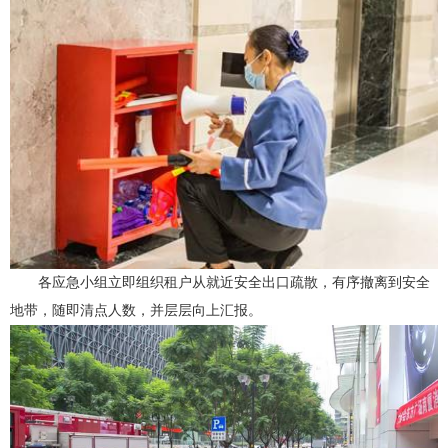
各应急小组立即组织租户从就近安全出口疏散，有序撤离到安全
地带，随即清点人数，并层层向上汇报。