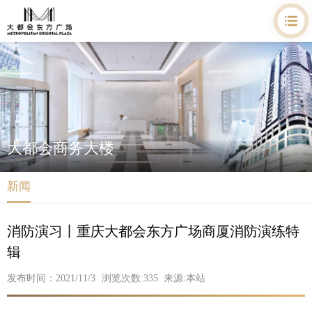
大都会商务大楼
新闻
消防演习丨重庆大都会东方广场商厦消防演练特
辑
发布时间：2021/11/3
浏览次数:
335
来源:本站