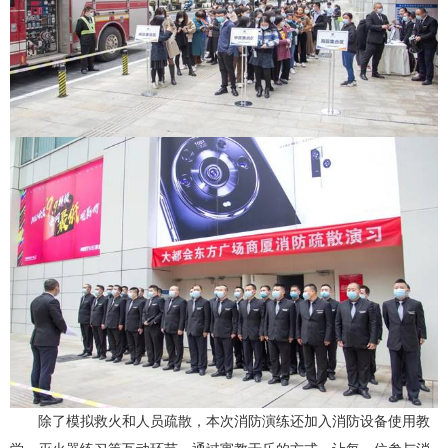
除了模拟救火和人员疏散，本次消防演练还加入消防设备使用教