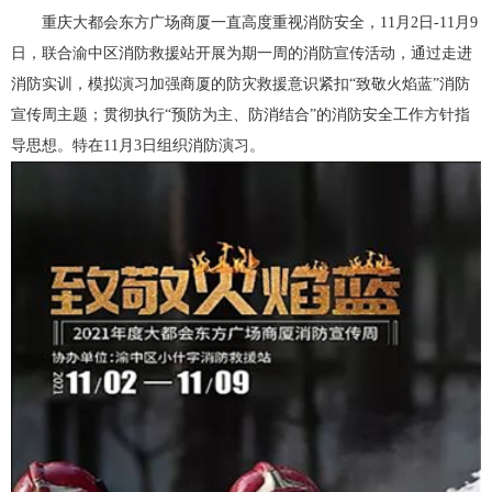
重庆大都会东方广场商厦一直高度重视消防安全，11月2日-11月9
日，联合渝中区消防救援站开展为期一周的消防宣传活动，通过走进
消防实训，模拟演习加强商厦的防灾救援意识紧扣“致敬火焰蓝”消防
宣传周主题；贯彻执行“预防为主、防消结合”的消防安全工作方针指
导思想。特在11月3日组织消防演习。