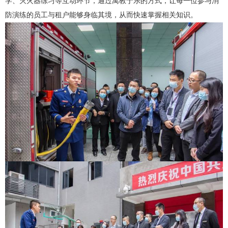
学、灭火器练习等互动环节，通过寓教于乐的方式，让每一位参与消
防演练的员工与租户能够身临其境，从而快速掌握相关知识。