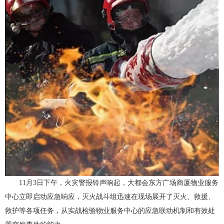
11月3日下午，火灾警报铃声响起，大都会东方广场商厦物业服务
中心立即启动应急响应，灭火战斗组迅速在现场展开了灭火、救援、
救护等各项任务，从实战检验物业服务中心的应急联动机制和有效处