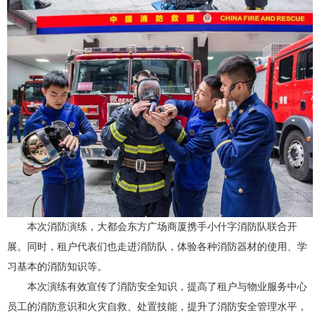
本次消防演练，大都会东方广场商厦携手小什字消防队联合开
展。同时，租户代表们也走进消防队，体验各种消防器材的使用、学
习基本的消防知识等。
本次演练有效宣传了消防安全知识，提高了租户与物业服务中心
员工的消防意识和火灾自救、处置技能，提升了消防安全管理水平，