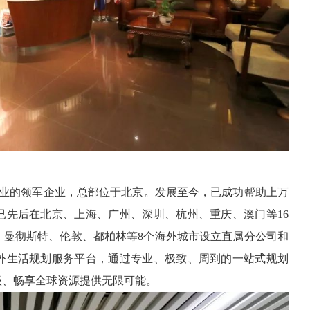
行业的领军企业，总部位于北京。发展至今，已成功帮助上万
已先后在北京、上海、广州、深圳、杭州、重庆、澳门等16
、曼彻斯特、伦敦、都柏林等8个海外城市设立直属分公司和
外生活规划服务平台，通过专业、极致、周到的一站式规划
级、畅享全球资源提供无限可能。