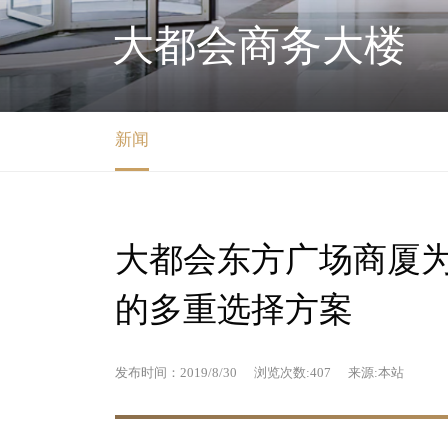
大都会商务大楼
新闻
大都会东方广场商厦
的多重选择方案
发布时间：2019/8/30
浏览次数:
407
来源:本站