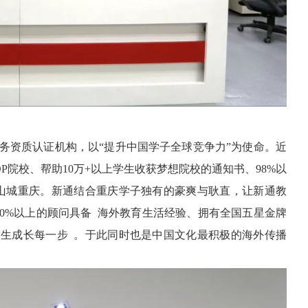
服务资质认证机构，以“提升中国学子全球竞争力”为使命。近
OP院校、帮助10万+以上学生收获梦想院校的通知书、98%以
驻山城重庆。新通结合重庆学子独有的豪爽与耿直，让新通教
0%以上的顾问具备 海外教育生活经验、拥有全国五星金牌
心学生成长每一步 。于此同时也是中国文化最积极的海外传播