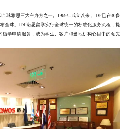
球雅思三大主办方之一。1969年成立以来，IDP已在30多
遍布全球。IDP诺思留学实行全球统一的标准化服务流程，提
的留学申请服务，成为学生、客户和当地机构心目中的领先
。